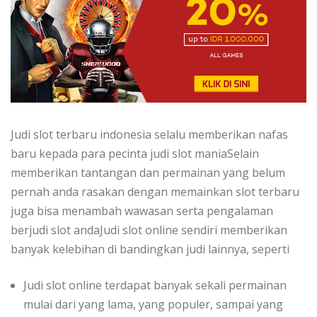
Judi slot terbaru indonesia selalu memberikan nafas
baru kepada para pecinta judi slot maniaSelain
memberikan tantangan dan permainan yang belum
pernah anda rasakan dengan memainkan slot terbaru
juga bisa menambah wawasan serta pengalaman
berjudi slot andaJudi slot online sendiri memberikan
banyak kelebihan di bandingkan judi lainnya, seperti
Judi slot online terdapat banyak sekali permainan
mulai dari yang lama, yang populer, sampai yang