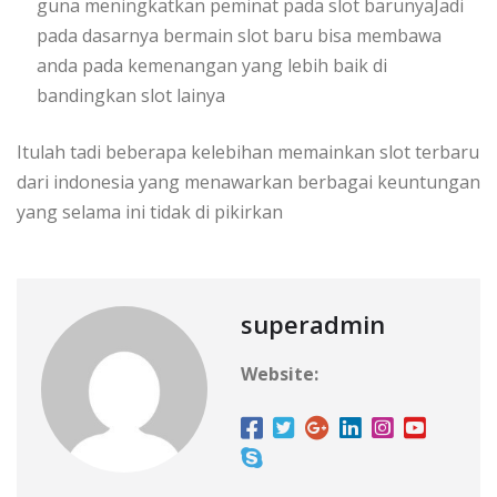
guna meningkatkan peminat pada slot barunyaJadi
pada dasarnya bermain slot baru bisa membawa
anda pada kemenangan yang lebih baik di
bandingkan slot lainya
Itulah tadi beberapa kelebihan memainkan slot terbaru
dari indonesia yang menawarkan berbagai keuntungan
yang selama ini tidak di pikirkan
superadmin
Website: