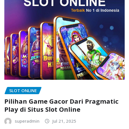
SLOT ONLINE
Pilihan Game Gacor Dari Pragmatic
Play di Situs Slot Online
superadmin
Jul 21, 2025