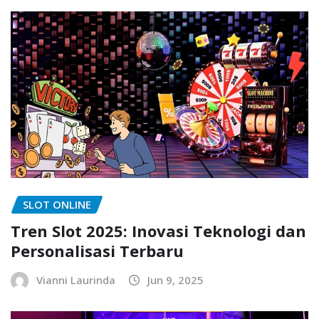
SLOT ONLINE
Tren Slot 2025: Inovasi Teknologi dan
Personalisasi Terbaru
Vianni Laurinda
Jun 9, 2025