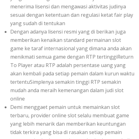
menerima lisensi dan mengawasi aktivitas judinya
sesuai dengan ketentuan dan regulasi ketat fair play
yang sudah di tentukan
Dengan adanya lisensi resmi yang di berikan juga
memberikan kenaikan standard permainan slot
game ke taraf internasional yang dimana anda akan
menikmati semua game dengan RTP tertinggiReturn
To Player atau RTP adalah persentase uang yang
akan kembali pada setiap pemain dalam kurun waktu
tertentuSimplenya semakin tinggi RTP semakin
mudah anda meraih kemenangan dalam judi slot
online
Demi menggaet pemain untuk memainkan slot
terbaru, provider online slot selalu membuat game
yang lebih menarik dan memberikan keuntungan
tidak terkira yang bisa di rasakan setiap pemain