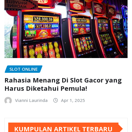
SLOT ONLINE
Rahasia Menang Di Slot Gacor yang
Harus Diketahui Pemula!
Vianni Laurinda
Apr 1, 2025
KUMPULAN ARTIKEL TERBARU