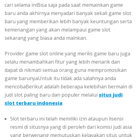
cari selama iniBisa saja pada saat memainkan game
baru anda akhirnya menyadari banyak sekali game slot
baru yang memberikan lebih banyak keuntungan serta
kemenangan yang akan melampaui game slot
sekarang yang biasa anda mainkan.
Provider game slot online yang merilis game baru juga
selalu menambahkan fitur yang lebih menarik dan
dapat di nikmati semua orang guna mempromosikan
game barunyaUntuk itu tidak ada salahnya anda
mencobaBerikut adalah beberapa kelebihan bermain di
judi slot paling baru dan populer melalui
situs judi
slot terbaru indonesia
Slot terbaru ini telah memiliki izin ataupun lisensi
resmi di situsnya yang di peroleh dari komisi judi asia
yang berwenang memutuskan kelayakan situs untuk