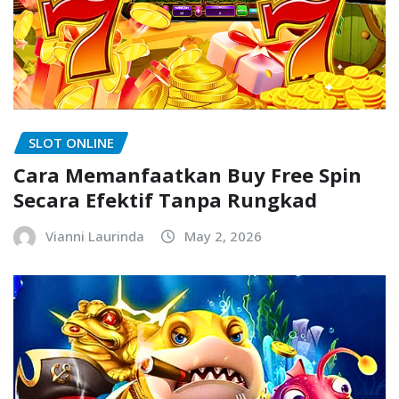
SLOT ONLINE
Cara Memanfaatkan Buy Free Spin
Secara Efektif Tanpa Rungkad
Vianni Laurinda
May 2, 2026