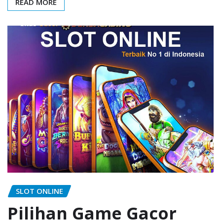
READ MORE
SLOT ONLINE
Pilihan Game Gacor