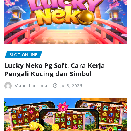
SLOT ONLINE
Lucky Neko Pg Soft: Cara Kerja
Pengali Kucing dan Simbol
Vianni Laurinda
Jul 3, 2026