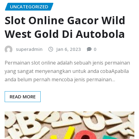
UNCATEGORIZED
Slot Online Gacor Wild
West Gold Di Autobola
superadmin
Jan 6, 2023
0
Permainan slot online adalah sebuah jenis permainan
yang sangat menyenangkan untuk anda cobaApabila
anda belum pernah mencoba jenis permainan…
READ MORE