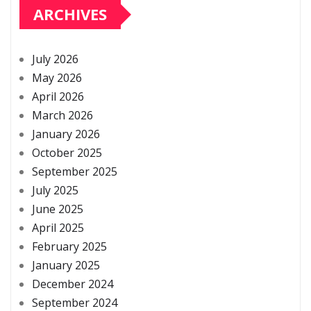
ARCHIVES
July 2026
May 2026
April 2026
March 2026
January 2026
October 2025
September 2025
July 2025
June 2025
April 2025
February 2025
January 2025
December 2024
September 2024