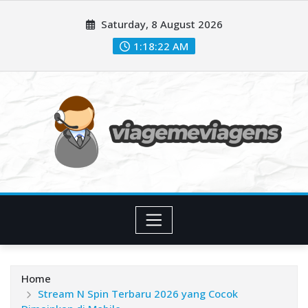
Skip
Saturday, 8 August 2026
to
content
1:18:24 AM
Home
Stream N Spin Terbaru 2026 yang Cocok