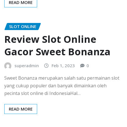
READ MORE
SLOT ONLINE
Review Slot Online
Gacor Sweet Bonanza
superadmin
Feb 1, 2023
0
Sweet Bonanza merupakan salah satu permainan slot
yang cukup populer dan banyak dimainkan oleh
pecinta slot online di IndonesiaHal…
READ MORE