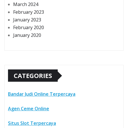
March 2024
February 2023
January 2023
February 2020
January 2020
CATEGORIES
Bandar Judi Online Terpercaya
Agen Ceme Online
Situs Slot Terpercaya