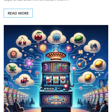
READ MORE