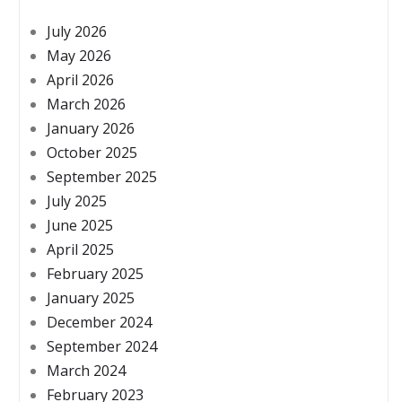
July 2026
May 2026
April 2026
March 2026
January 2026
October 2025
September 2025
July 2025
June 2025
April 2025
February 2025
January 2025
December 2024
September 2024
March 2024
February 2023