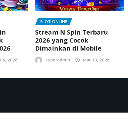
SLOT ONLINE
in
Stream N Spin Terbaru
k
2026 yang Cocok
026
Dimainkan di Mobile
r 5, 2026
superadmin
Mar 13, 2026
tak Kami