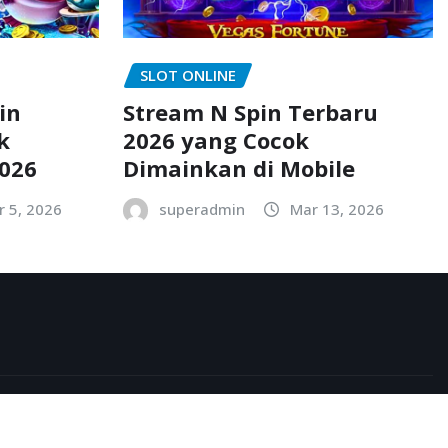
SLOT ONLINE
in
Stream N Spin Terbaru
k
2026 yang Cocok
026
Dimainkan di Mobile
r 5, 2026
superadmin
Mar 13, 2026
tak Kami