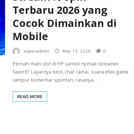
Terbaru 2026 yang
Cocok Dimainkan di
Mobile
superadmin
Mar 13, 2026
0
Pernah main slot di HP sambil nyimak streamer
favorit? Layarnya kecil, chat ramai, suara efek game
campur komentar spontan, rasanya…
READ MORE