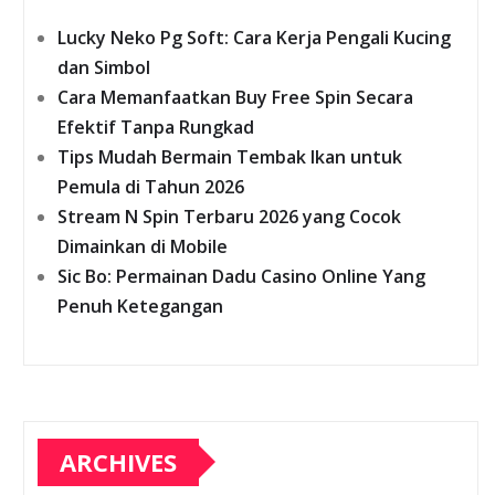
Lucky Neko Pg Soft: Cara Kerja Pengali Kucing
dan Simbol
Cara Memanfaatkan Buy Free Spin Secara
Efektif Tanpa Rungkad
Tips Mudah Bermain Tembak Ikan untuk
Pemula di Tahun 2026
Stream N Spin Terbaru 2026 yang Cocok
Dimainkan di Mobile
Sic Bo: Permainan Dadu Casino Online Yang
Penuh Ketegangan
ARCHIVES