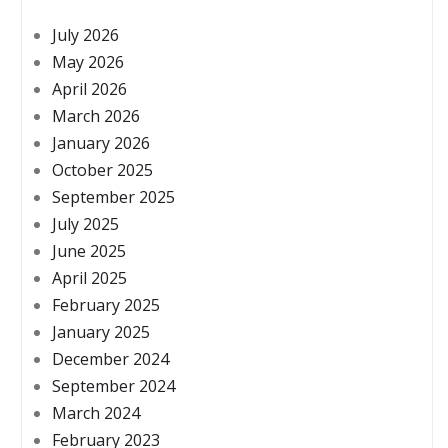
July 2026
May 2026
April 2026
March 2026
January 2026
October 2025
September 2025
July 2025
June 2025
April 2025
February 2025
January 2025
December 2024
September 2024
March 2024
February 2023