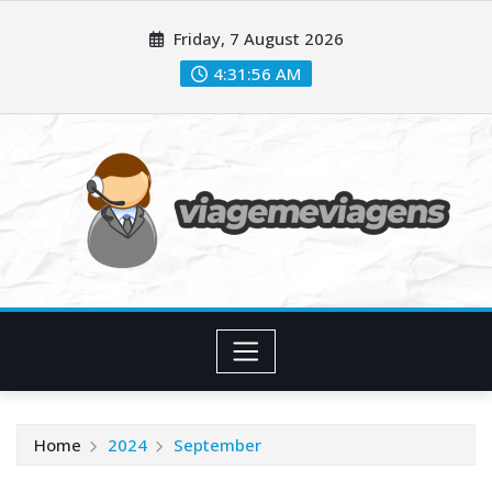
Skip
Friday, 7 August 2026
to
content
4:31:57 AM
Home
2024
September