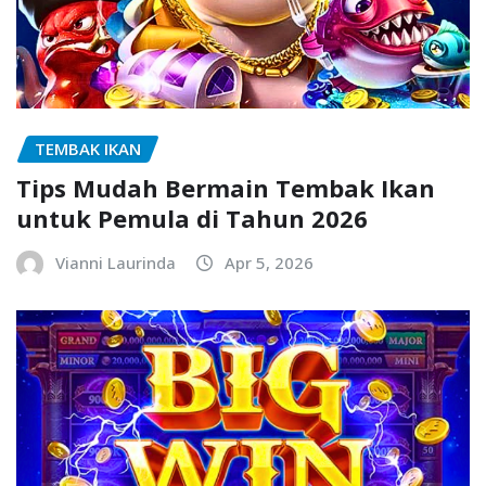
TEMBAK IKAN
Tips Mudah Bermain Tembak Ikan
untuk Pemula di Tahun 2026
Vianni Laurinda
Apr 5, 2026