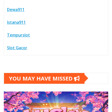
Dewa911
Istana911
Tempurslot
Slot Gacor
YOU MAY HAVE MISSED