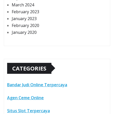
March 2024
February 2023
January 2023
February 2020
January 2020
CATEGORIES
Bandar Judi Online Terpercaya
Agen Ceme Online
Situs Slot Terpercaya