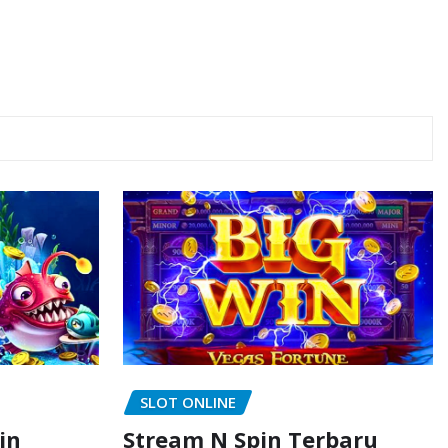
SLOT ONLINE
in
Stream N Spin Terbaru