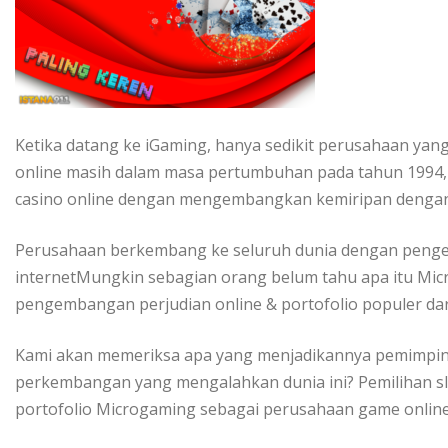
Ketika datang ke iGaming, hanya sedikit perusahaan yan
online masih dalam masa pertumbuhan pada tahun 1994
casino online dengan mengembangkan kemiripan dengan 
Perusahaan berkembang ke seluruh dunia dengan penge
internetMungkin sebagian orang belum tahu apa itu Micro
pengembangan perjudian online & portofolio populer dar
Kami akan memeriksa apa yang menjadikannya pemimpin i
perkembangan yang mengalahkan dunia ini? Pemilihan slo
portofolio Microgaming sebagai perusahaan game online