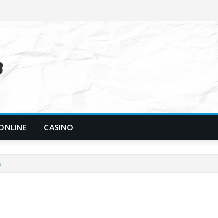
ONLINE
CASINO
a