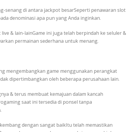
g-senang di antara jackpot besarSeperti penawaran slot
ada denominasi apa pun yang Anda inginkan.
t live & lain-lainGame ini juga telah berpindah ke seluler &
awarkan permainan sederhana untuk menang.
 yang mengembangkan game menggunakan perangkat
 tidak dipertimbangkan oleh beberapa perusahaan lain.
ingnya & terus membuat kemajuan dalam kancah
gaming saat ini tersedia di ponsel tanpa
.
rkembang dengan sangat baikItu telah memastikan