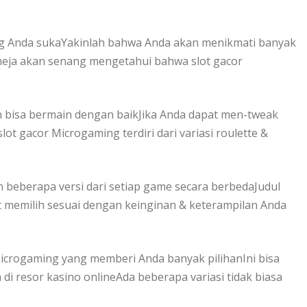
g Anda sukaYakinlah bahwa Anda akan menikmati banyak
eja akan senang mengetahui bahwa slot gacor
kan bisa bermain dengan baikJika Anda dapat men-tweak
ot gacor Microgaming terdiri dari variasi roulette &
 beberapa versi dari setiap game secara berbedaJudul
at memilih sesuai dengan keinginan & keterampilan Anda
Microgaming yang memberi Anda banyak pilihanIni bisa
di resor kasino onlineAda beberapa variasi tidak biasa