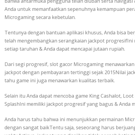
bahwa antarmuka pengguna telah diubah serta navigas
Anda untuk memanfaatkan sepenuhnya kemampuan peran
Microgaming secara kebetulan.
Tentunya dengan bantuan aplikasi khusus, Anda bisa be
telah mengembangkan serangkaian jackpot progresifIn
setiap taruhan & Anda dapat mencapai jutaan rupiah.
Dari segi progresif, slot gacor Microgaming menawark
jackpot dengan pembayaran tertinggi sejak 2015Nilai jack
tahu game ini juga menawarkan kualitas terbaik.
Selain itu Anda dapat mencoba game King Cashalot, Loot a
SplashIni memiliki jackpot progresif yang bagus & Anda
Anda harus tahu bahwa ini menunjukkan permainan Micr
dengan sangat baikTentu saja, seseorang harus berjuan