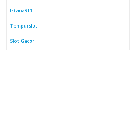
Istana911
Tempurslot
Slot Gacor