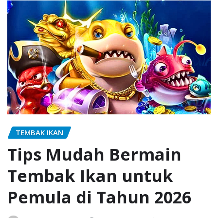
TEMBAK IKAN
Tips Mudah Bermain
Tembak Ikan untuk
Pemula di Tahun 2026