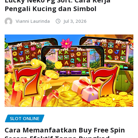
Pengali Kucing dan Simbol
Vianni Laurinda
Jul 3, 2026
SLOT ONLINE
Cara Memanfaatkan Buy Free Spin