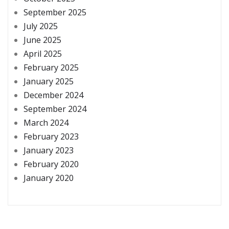
September 2025
July 2025
June 2025
April 2025
February 2025
January 2025
December 2024
September 2024
March 2024
February 2023
January 2023
February 2020
January 2020