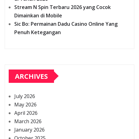
Stream N Spin Terbaru 2026 yang Cocok
Dimainkan di Mobile
Sic Bo: Permainan Dadu Casino Online Yang
Penuh Ketegangan
ARCHIVES
July 2026
May 2026
April 2026
March 2026
January 2026
October 2025