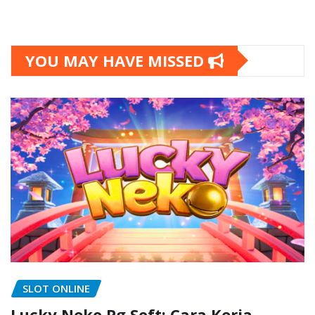
YOU MAY HAVE MISSED
SLOT ONLINE
Lucky Neko Pg Soft: Cara Kerja