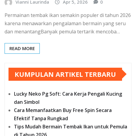
Vianni Laurinda
Apr 5, 2026
0
Permainan tembak ikan semakin populer di tahun 2026
karena menawarkan pengalaman bermain yang seru
dan menantangBanyak pemula tertarik mencoba…
READ MORE
KUMPULAN ARTIKEL TERBARU
Lucky Neko Pg Soft: Cara Kerja Pengali Kucing
dan Simbol
Cara Memanfaatkan Buy Free Spin Secara
Efektif Tanpa Rungkad
Tips Mudah Bermain Tembak Ikan untuk Pemula
di Tahun 2026