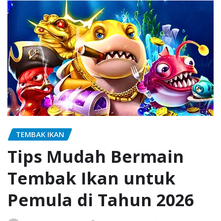
TEMBAK IKAN
Tips Mudah Bermain
Tembak Ikan untuk
Pemula di Tahun 2026