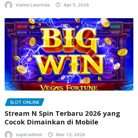
Vianni Laurinda
Apr 5, 2026
SLOT ONLINE
Stream N Spin Terbaru 2026 yang
Cocok Dimainkan di Mobile
superadmin
Mar 13, 2026