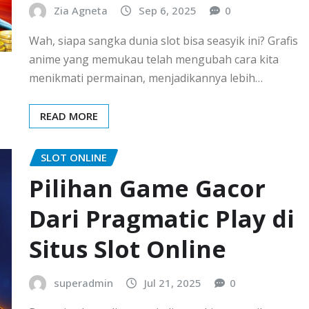
Zia Agneta
Sep 6, 2025
0
Wah, siapa sangka dunia slot bisa seasyik ini? Grafis
anime yang memukau telah mengubah cara kita
menikmati permainan, menjadikannya lebih…
READ MORE
SLOT ONLINE
Pilihan Game Gacor
Dari Pragmatic Play di
Situs Slot Online
superadmin
Jul 21, 2025
0