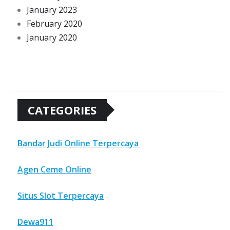
January 2023
February 2020
January 2020
CATEGORIES
Bandar Judi Online Terpercaya
Agen Ceme Online
Situs Slot Terpercaya
Dewa911