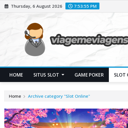
Skip
Thursday, 6 August 2026
7:53:56 PM
to
content
HOME
SITUS SLOT
GAME POKER
SLOT 
Home
Archive category "Slot Online"