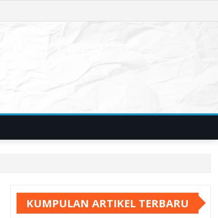
KUMPULAN ARTIKEL TERBARU