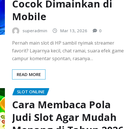
Cocok Dimainkan di
Mobile
superadmin
Mar 13, 2026
0
Pernah main slot di HP sambil nyimak streamer
favorit? Layarnya kecil, chat ramai, suara efek game
campur komentar spontan, rasanya…
READ MORE
SLOT ONLINE
Cara Membaca Pola
Judi Slot Agar Mudah