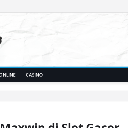
ONLINE
CASINO
axwin di Slot Gacor