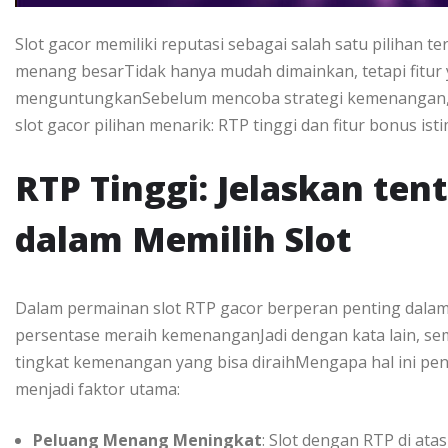
Slot gacor memiliki reputasi sebagai salah satu pilihan 
menang besarTidak hanya mudah dimainkan, tetapi fitur
menguntungkanSebelum mencoba strategi kemenangan, 
slot gacor pilihan menarik: RTP tinggi dan fitur bonus ist
RTP Tinggi: Jelaskan te
dalam Memilih Slot
Dalam permainan slot RTP gacor berperan penting dal
persentase meraih kemenanganJadi dengan kata lain, s
tingkat kemenangan yang bisa diraihMengapa hal ini pe
menjadi faktor utama:
Peluang Menang Meningkat
: Slot dengan RTP di a