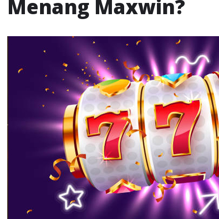
Menang Maxwin?