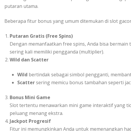
putaran utama.
Beberapa fitur bonus yang umum ditemukan di slot gacor 
Putaran Gratis (Free Spins)
Dengan memanfaatkan free spins, Anda bisa bermain 
sering kali memiliki pengganda (multiplier).
Wild dan Scatter
Wild
bertindak sebagai simbol pengganti, memba
Scatter
sering memicu bonus tambahan seperti jack
Bonus Mini Game
Slot tertentu menawarkan mini game interaktif yang 
peluang menang ekstra.
Jackpot Progresif
Fitur ini memungkinkan Anda untuk memenangkan hadi