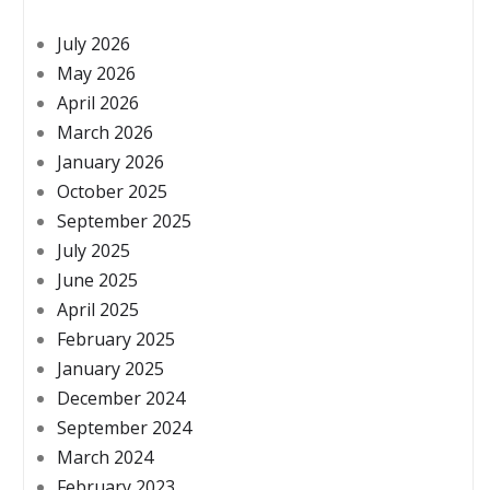
July 2026
May 2026
April 2026
March 2026
January 2026
October 2025
September 2025
July 2025
June 2025
April 2025
February 2025
January 2025
December 2024
September 2024
March 2024
February 2023