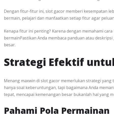
Dengan fitur-fitur ini, slot gacor memberi kesempatan l
bermain, pelajari dan manfaatkan setiap fitur agar pelua
Kenapa fitur ini penting? Karena dengan memahami cara 
bermainPastikan Anda membaca panduan atau deskripsi
besar.
Strategi Efektif un
Menang maxwin di slot gacor memerlukan strategi yang
hanya soal keberuntungan, tapi bagaimana Anda memanf
tepat, mencapai kemenangan besar bukanlah hal yang mus
Pahami Pola Permainan