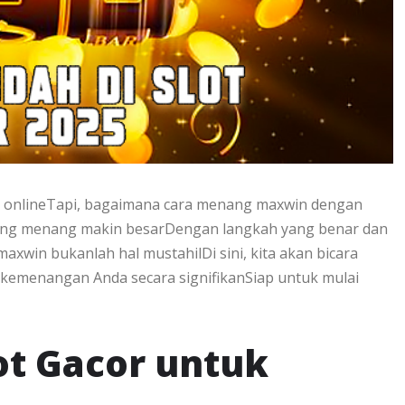
di onlineTapi, bagaimana cara menang maxwin dengan
luang menang makin besarDengan langkah yang benar dan
win bukanlah hal mustahilDi sini, kita akan bicara
 kemenangan Anda secara signifikanSiap untuk mulai
ot Gacor untuk