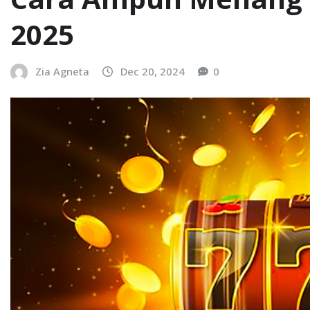
2025
Zia Agneta
Dec 20, 2024
0